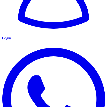
Login