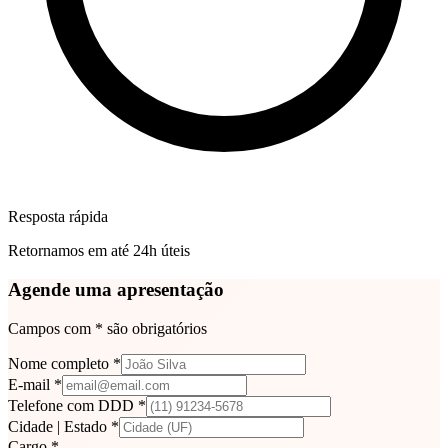
Resposta rápida
Retornamos em até 24h úteis
Agende uma apresentação
Campos com * são obrigatórios
Nome completo *
E-mail *
Telefone com DDD *
Cidade | Estado *
Cargo *