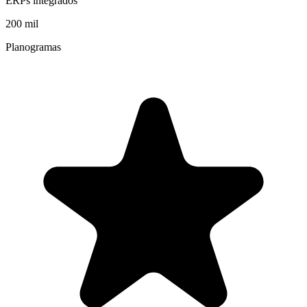
ERPs integrados
200 mil
Planogramas