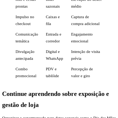
prontas
sazonais
médio
Impulso no
Caixas e
Captura de
checkout
fila
compra adicional
Comunicação
Entrada e
Engajamento
temática
corredor
emocional
Divulgação
Digital e
Intenção de visita
antecipada
WhatsApp
prévia
Combo
PDV e
Percepção de
promocional
tablóide
valor e giro
Continue aprendendo sobre exposição e
gestão de loja