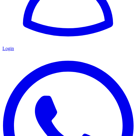
Login