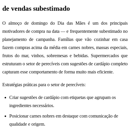
de vendas subestimado
O almoço de domingo do Dia das Mães é um dos principais
motivadores de compra na data — e frequentemente subestimado no
planejamento de campanha. Famílias que vão cozinhar em casa
fazem compras acima da média em carnes nobres, massas especiais,
frutos do mar, vinhos, sobremesas e bebidas. Supermercados que
estruturam o setor de perecíveis com sugestões de cardápio completo
capturam esse comportamento de forma muito mais eficiente.
Estratégias práticas para o setor de perecíveis:
Criar sugestões de cardápio com etiquetas que agrupam os
ingredientes necessários.
Posicionar carnes nobres em destaque com comunicação de
qualidade e origem.