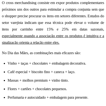
O cross merchandising consiste em expor produtos complementares
próximos uns dos outros para estimular a compra conjunta sem que
o shopper precise procurar os itens em setores diferentes. Estudos do
setor varejista indicam que essa técnica pode elevar o volume de
itens por carrinho entre 15% e 25% em datas sazonais,
especialmente quando a associação entre os produtos é intuitiva e a
sinalização orienta a relação entre eles.
No Dia das Mães, as combinações mais eficazes são:
Vinho + taças + chocolates + embalagem decorativa.
Café especial + biscoito fino + caneca + laço.
Massas + molhos premium + vinho tinto.
Flores + cartões + chocolates pequenos.
Perfumaria e autocuidado + embalagem para presente.