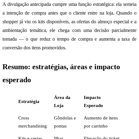
A divulgação antecipada cumpre uma função estratégica: ela semeia
a intenção de compra antes que o cliente entre na loja. Quando o
shopper já viu os kits disponíveis, as ofertas do almoço especial e a
ambientação temática, ele chega com uma decisão parcialmente
tomada — o que reduz o tempo de compra e aumenta a taxa de
conversão dos itens promovidos.
Resumo: estratégias, áreas e impacto
esperado
Área da
Impacto
Estratégia
Loja
Esperado
Cross
Gôndolas e
Aumento de itens
merchandising
pontas
por carrinho
Kits e cestas
Ilhas
Elevação do ticket