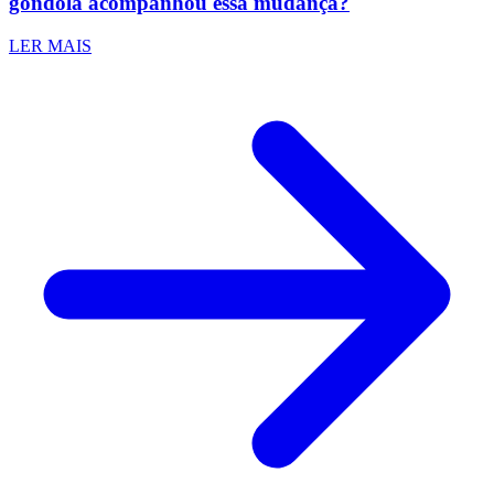
gôndola acompanhou essa mudança?
LER MAIS